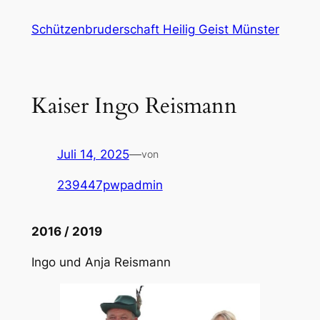
Zum
Schützenbruderschaft Heilig Geist Münster
Inhalt
springen
Kaiser Ingo Reismann
Juli 14, 2025
—
von
239447pwpadmin
2016 / 2019
Ingo und Anja Reismann